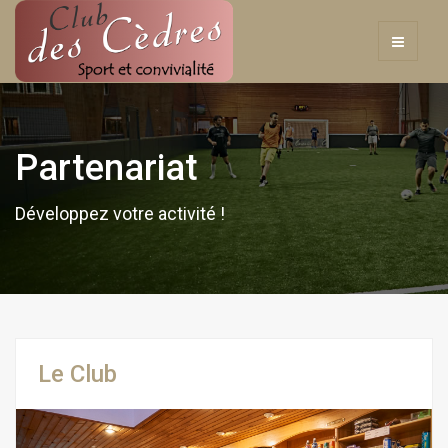
Partenariat
Développez votre activité !
Le Club
Previous
Next