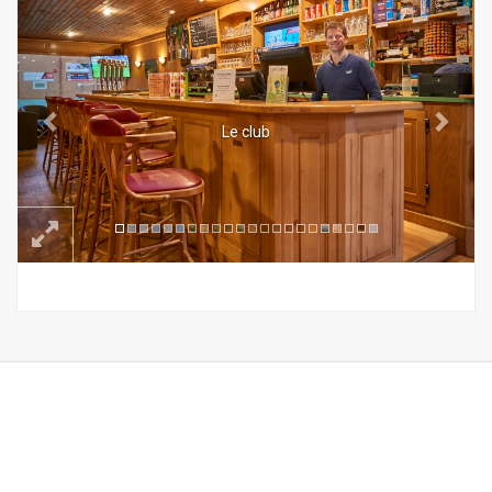
Le club