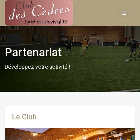
Partenariat
Développez votre activité !
Le Club
Previous
Next