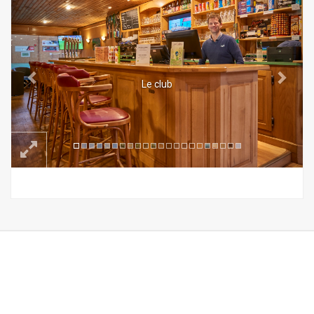
Le club