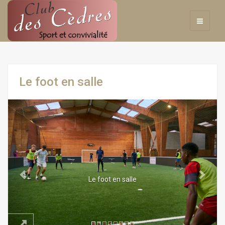
Le foot en salle
Previous
Next
Le foot en salle