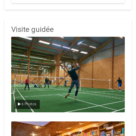
Visite guidée
Le badminton
6 Photos
Le Club