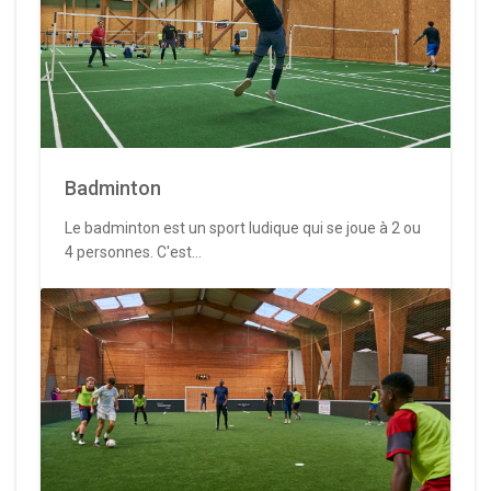
Badminton
Le badminton est un sport ludique qui se joue à 2 ou
4 personnes. C'est...