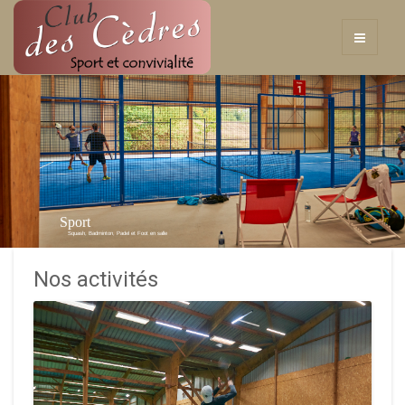
Sport
Squash, Badminton, Padel et Foot en salle
Nos activités