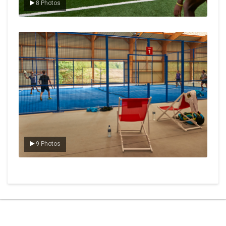
8 Photos
Le padel
9 Photos