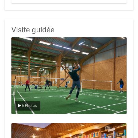
Visite guidée
Le badminton
6 Photos
Le Club