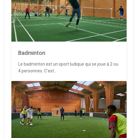
Badminton
Le badminton est un sport ludique qui se joue à 2 ou
4 personnes. C'est...