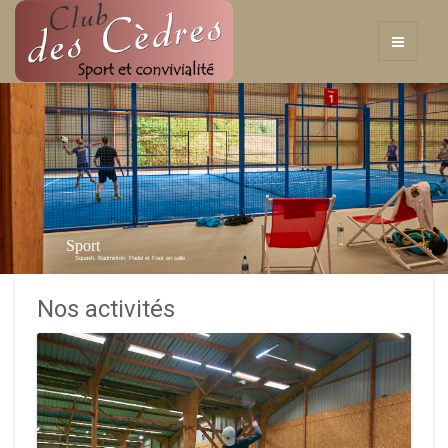
Sport
Squash, Badminton, Padel et Foot en salle
Nos activités