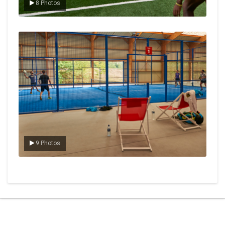
8 Photos
Le padel
9 Photos