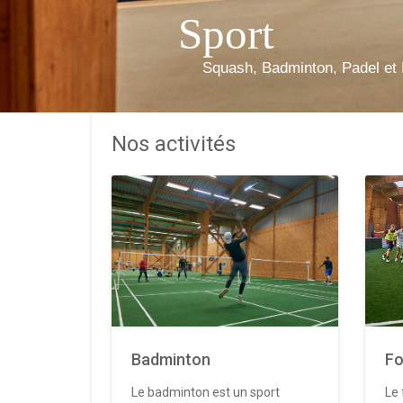
Sport
Squash, Badminton, Padel et 
Nos activités
Badminton
Fo
Le badminton est un sport
Le 