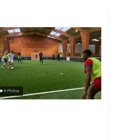
e foot en salle
8 Photos