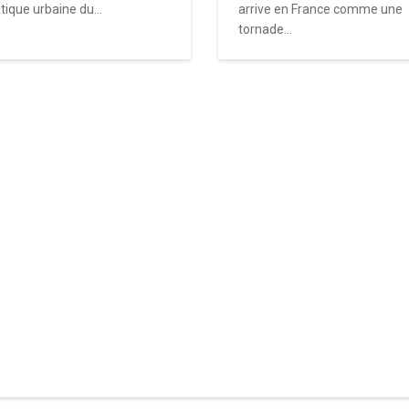
tique urbaine du...
arrive en France comme une
tornade...