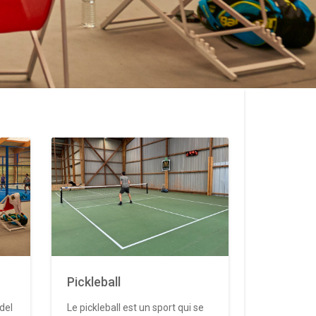
Pickleball
del
Le pickleball est un sport qui se