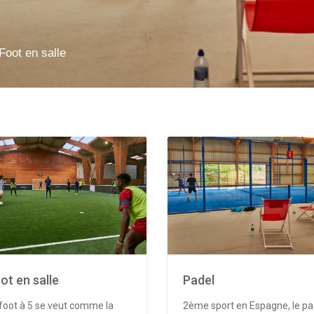
Foot en salle
ot en salle
Padel
foot à 5 se veut comme la
2ème sport en Espagne, le pa