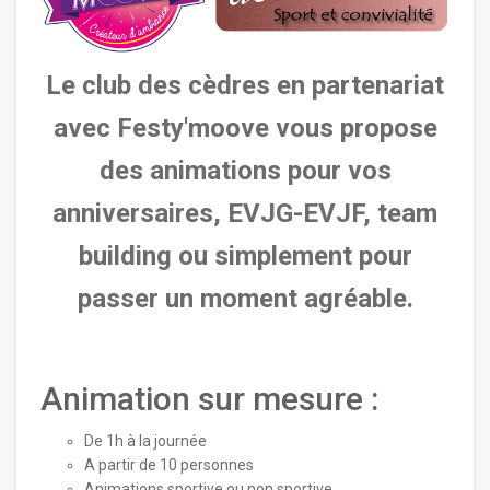
Le club des cèdres en partenariat
avec Festy'moove vous propose
des animations pour vos
anniversaires, EVJG-EVJF, team
building ou simplement pour
passer un moment agréable.
Animation sur mesure :
De 1h à la journée
A partir de 10 personnes
Animations sportive ou non sportive.