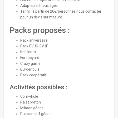
Adaptable à tous âges
Tarifs : à partir de 20€/personnes nous contacter
pour un devis sur mesure
Packs proposés :
Pack aniversaire
Pack EVJG-EVJF
Koh lanta
Fort boyard
Crazy game
Burger quiz
Pack coopératif
Activités possibles :
Cornwhole
Palet breton
Mikado géant
Puissance 4 géant