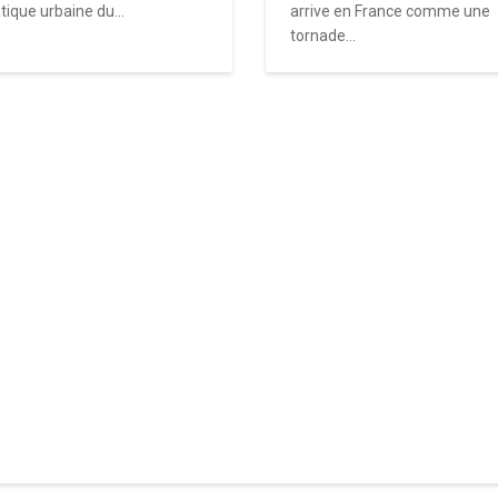
tique urbaine du...
arrive en France comme une
tornade...