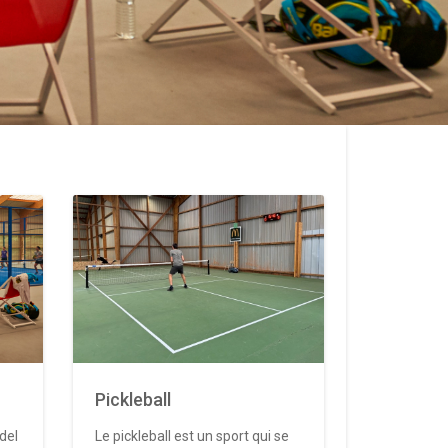
Pickleball
del
Le pickleball est un sport qui se