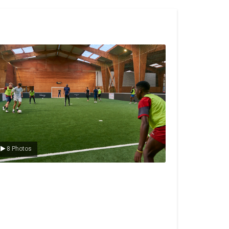
e foot en salle
8 Photos