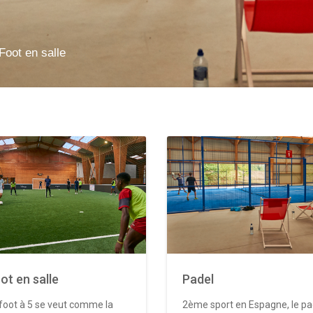
Foot en salle
ot en salle
Padel
foot à 5 se veut comme la
2ème sport en Espagne, le pa