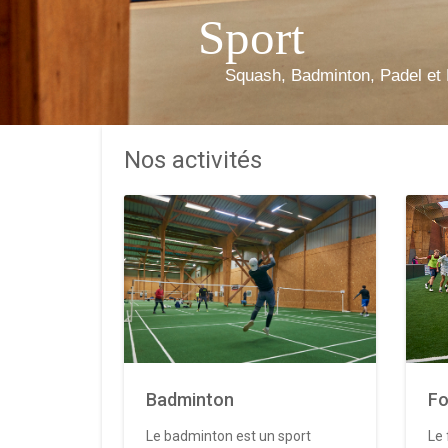
Sport
Squash, Badminton, Padel et 
Nos activités
Badminton
Fo
Le badminton est un sport
Le 