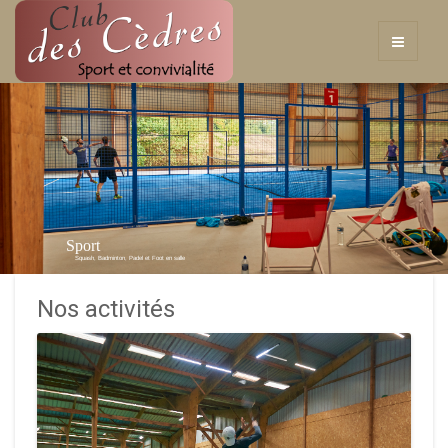
Sport
Squash, Badminton, Padel et Foot en salle
Nos activités