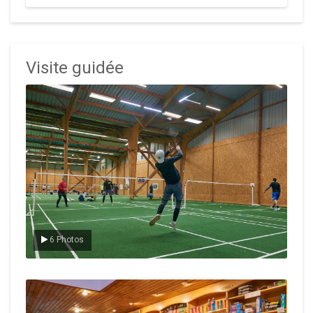
Visite guidée
Le badminton
6 Photos
Le Club