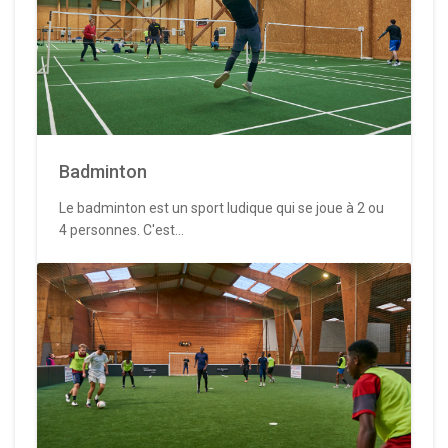
Badminton
Le badminton est un sport ludique qui se joue à 2 ou
4 personnes. C'est...