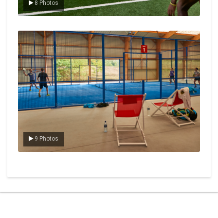
8 Photos
Le padel
9 Photos