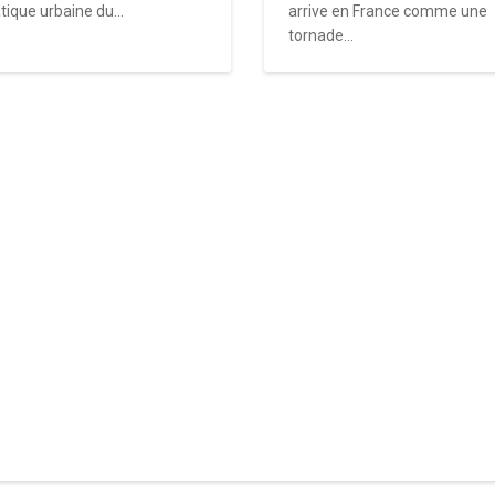
tique urbaine du...
arrive en France comme une
tornade...