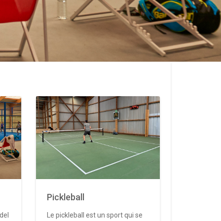
Pickleball
del
Le pickleball est un sport qui se