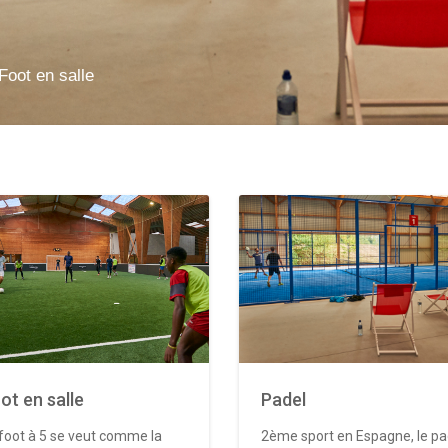
Foot en salle
ot en salle
Padel
foot à 5 se veut comme la
2ème sport en Espagne, le pa