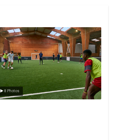
e foot en salle
8 Photos