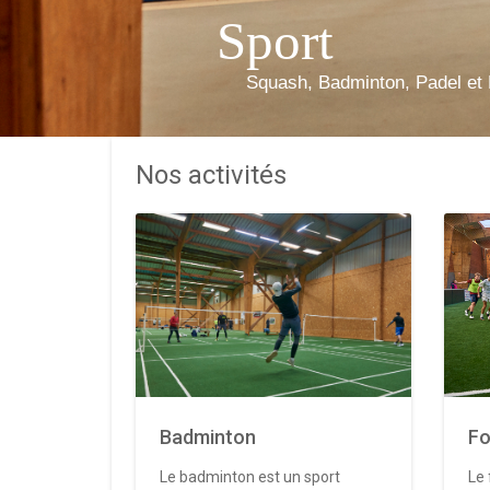
Sport
Squash, Badminton, Padel et 
Nos activités
Badminton
Fo
Le badminton est un sport
Le 