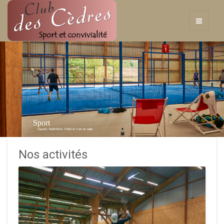
Sport
Squash, Badminton, Padel et Foot en salle
Nos activités