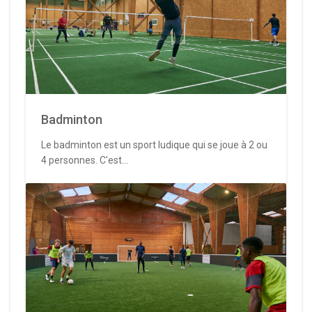
Badminton
Le badminton est un sport ludique qui se joue à 2 ou
4 personnes. C'est...