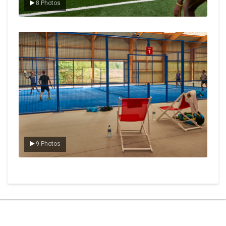
8 Photos
Le padel
9 Photos