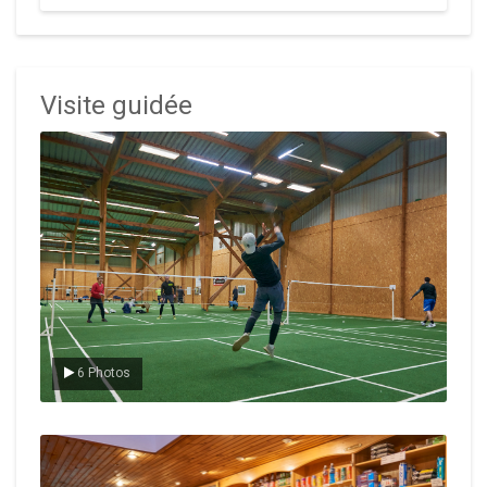
Visite guidée
Le badminton
6 Photos
Le Club