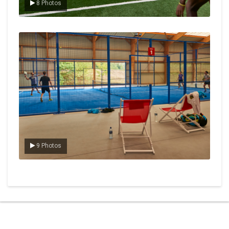
8 Photos
Le padel
9 Photos