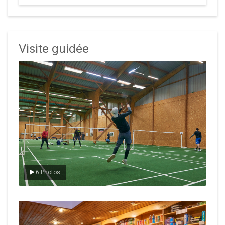
Visite guidée
Le badminton
6 Photos
Le Club