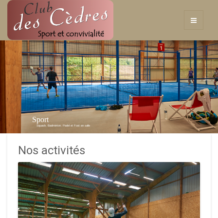
Sport
Squash, Badminton, Padel et Foot en salle
Nos activités