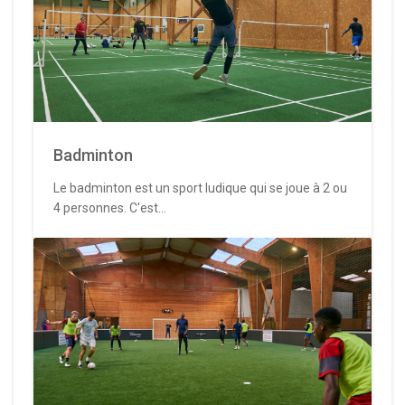
Badminton
Le badminton est un sport ludique qui se joue à 2 ou
4 personnes. C'est...