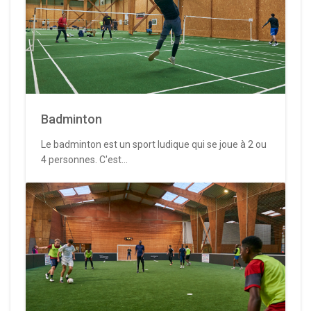
Badminton
Le badminton est un sport ludique qui se joue à 2 ou
4 personnes. C'est...