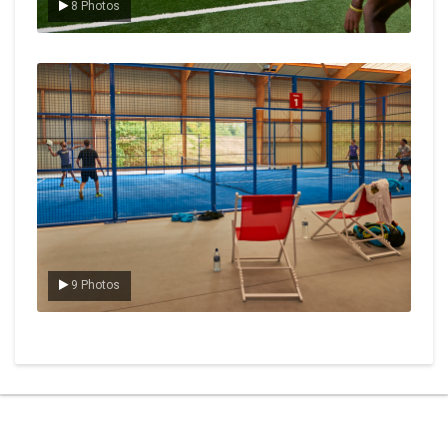
8 Photos
Le padel
9 Photos