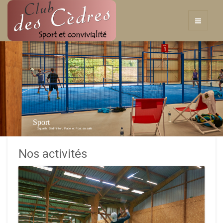
Sport
Squash, Badminton, Padel et Foot en salle
Nos activités