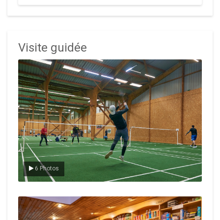
Visite guidée
Le badminton
6 Photos
Le Club