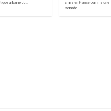
tique urbaine du...
arrive en France comme une
tornade...