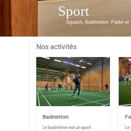
Sport
Squash, Badminton, Padel et 
Nos activités
Badminton
Fo
Le badminton est un sport
Le 