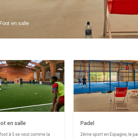
Foot en salle
ot en salle
Padel
foot à 5 se veut comme la
2ème sport en Espagne, le pa