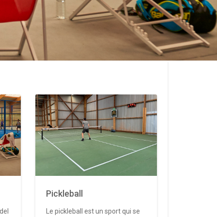
Pickleball
del
Le pickleball est un sport qui se