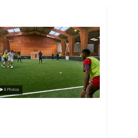
e foot en salle
8 Photos