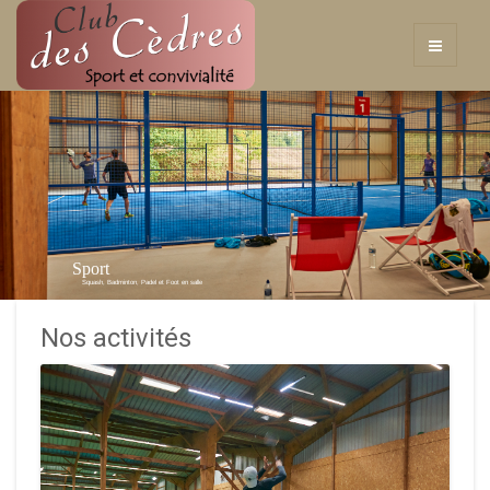
Sport
Squash, Badminton, Padel et Foot en salle
Nos activités