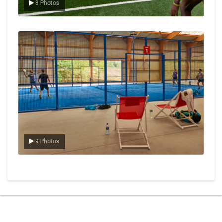
8 Photos
Le padel
9 Photos