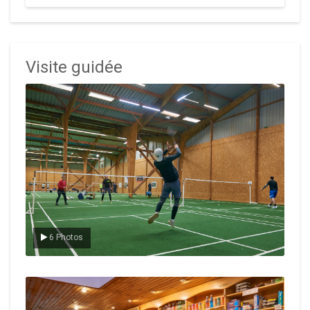
Visite guidée
Le badminton
6 Photos
Le Club