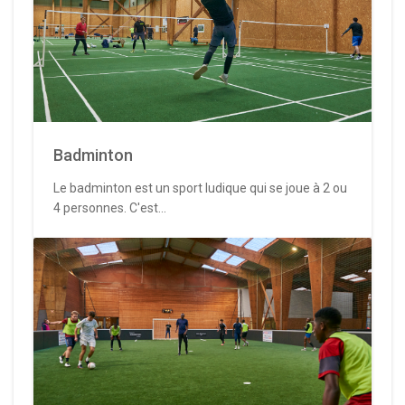
Badminton
Le badminton est un sport ludique qui se joue à 2 ou
4 personnes. C'est...