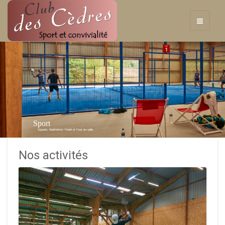
Sport
Squash, Badminton, Padel et Foot en salle
Nos activités