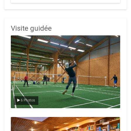
Visite guidée
Le badminton
6 Photos
Le Club