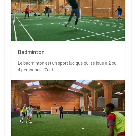
Badminton
Le badminton est un sport ludique qui se joue à 2 ou
4 personnes. C'est...