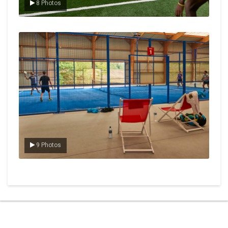
8 Photos
Le padel
9 Photos