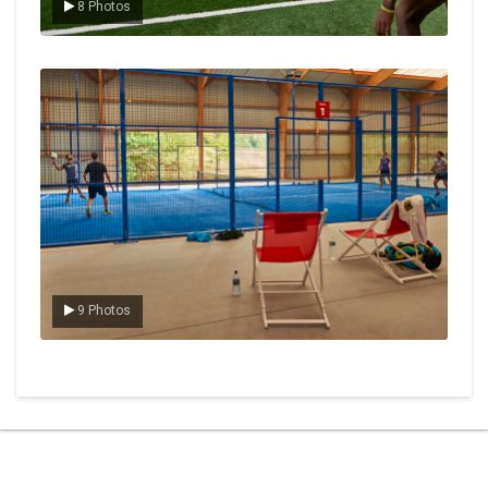
8 Photos
Le padel
9 Photos