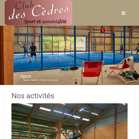
Sport
Squash, Badminton, Padel et Foot en salle
Nos activités