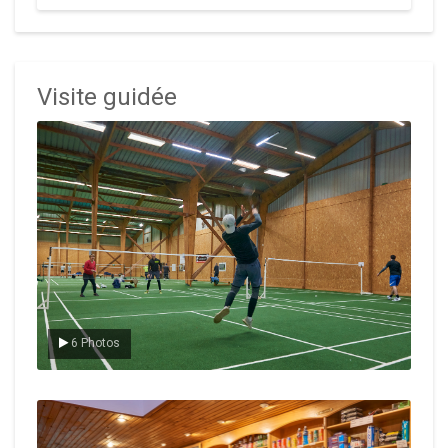
Visite guidée
Le badminton
6 Photos
Le Club