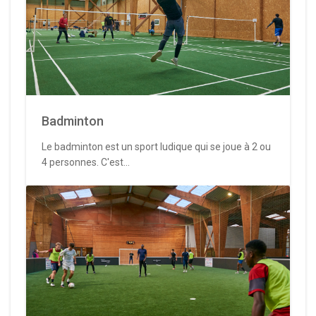
Badminton
Le badminton est un sport ludique qui se joue à 2 ou
4 personnes. C'est...