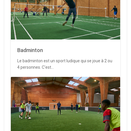
Badminton
Le badminton est un sport ludique qui se joue à 2 ou
4 personnes. C'est...