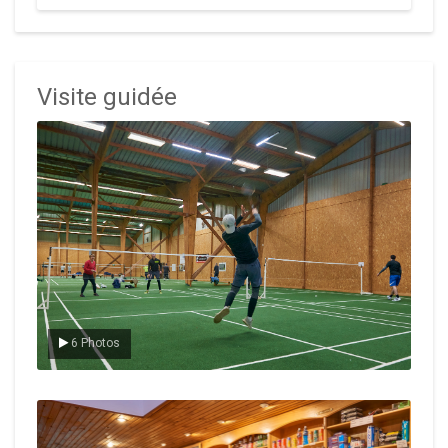
Visite guidée
Le badminton
6 Photos
Le Club