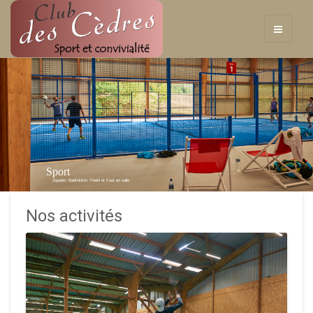
Sport
Squash, Badminton, Padel et Foot en salle
Nos activités