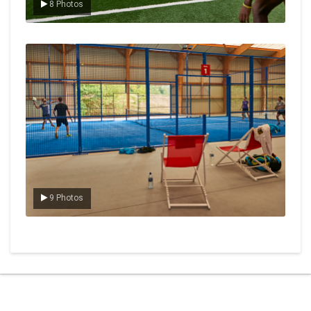
8 Photos
Le padel
9 Photos