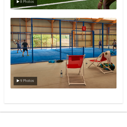
8 Photos
Le padel
9 Photos