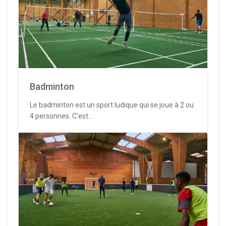
Badminton
Le badminton est un sport ludique qui se joue à 2 ou
4 personnes. C'est...