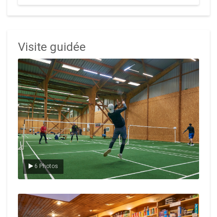
Visite guidée
Le badminton
6 Photos
Le Club