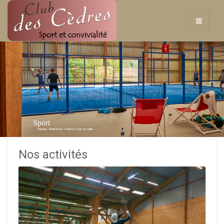
Sport
Squash, Badminton, Padel et Foot en salle
Nos activités