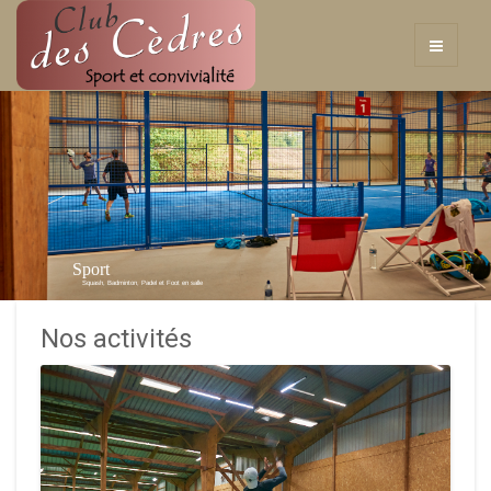
Sport
Squash, Badminton, Padel et Foot en salle
Nos activités