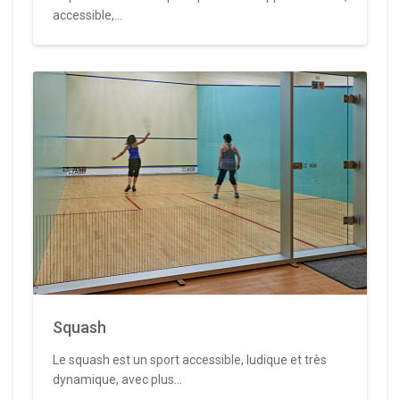
accessible,...
Squash
Le squash est un sport accessible, ludique et très
dynamique, avec plus...