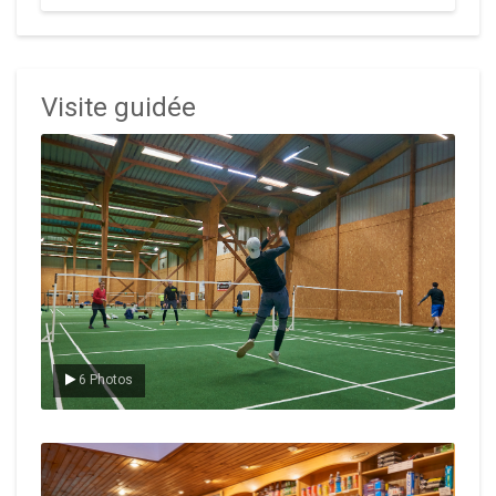
Visite guidée
Le badminton
6 Photos
Le Club