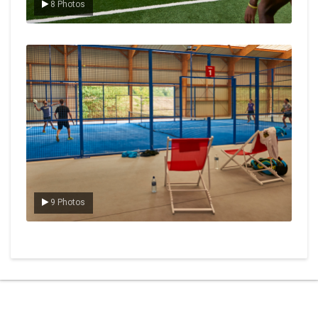
8 Photos
Le padel
9 Photos