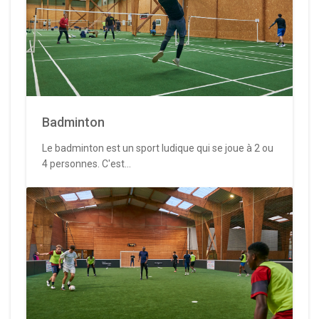
Badminton
Le badminton est un sport ludique qui se joue à 2 ou
4 personnes. C'est...