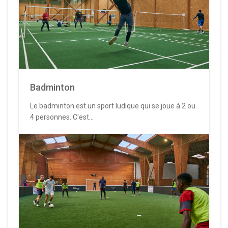
Badminton
Le badminton est un sport ludique qui se joue à 2 ou
4 personnes. C'est...