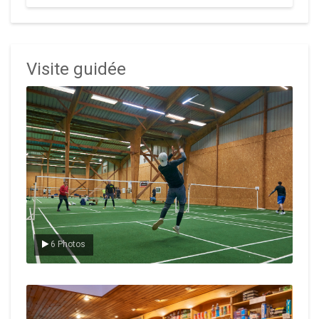
Visite guidée
Le badminton
6 Photos
Le Club