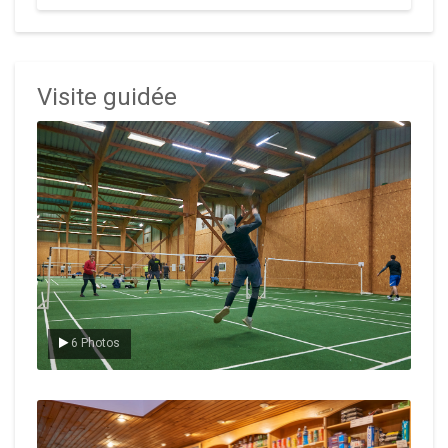
Visite guidée
Le badminton
6 Photos
Le Club