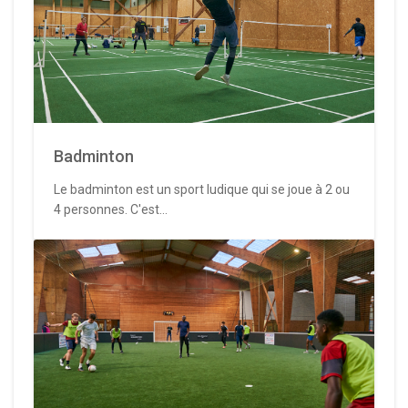
Badminton
Le badminton est un sport ludique qui se joue à 2 ou
4 personnes. C'est...