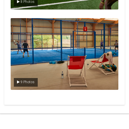
8 Photos
Le padel
9 Photos