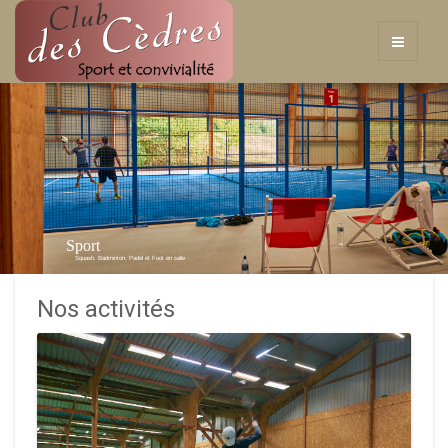
Sport
Squash, Badminton, Padel et Foot en salle
Nos activités