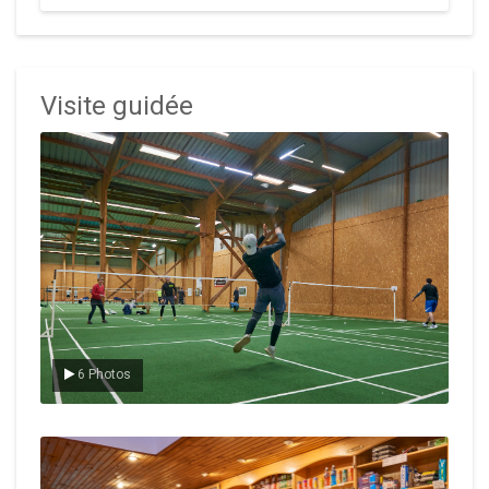
Visite guidée
Le badminton
6 Photos
Le Club