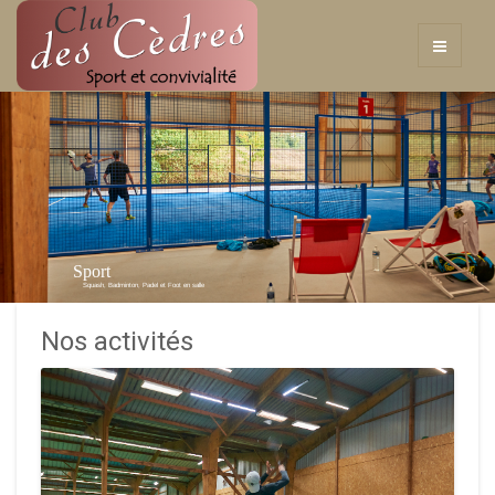
Sport
Squash, Badminton, Padel et Foot en salle
Nos activités