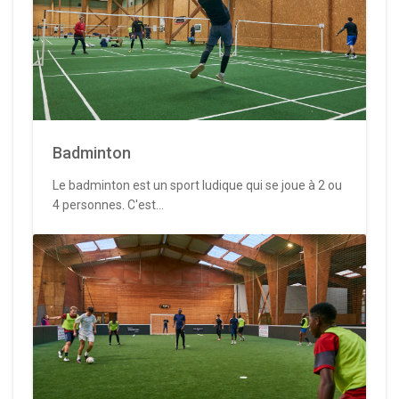
Badminton
Le badminton est un sport ludique qui se joue à 2 ou
4 personnes. C'est...