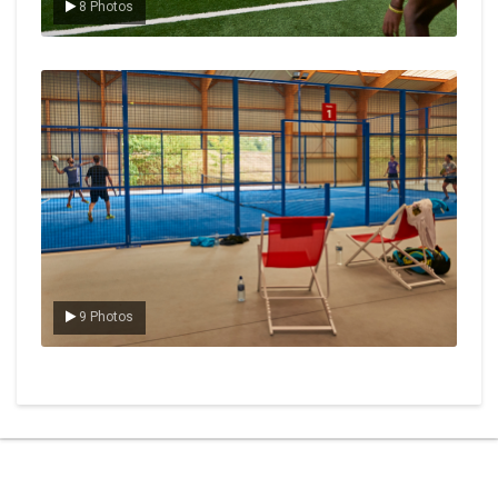
8 Photos
Le padel
9 Photos