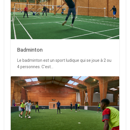
Badminton
Le badminton est un sport ludique qui se joue à 2 ou
4 personnes. C'est...