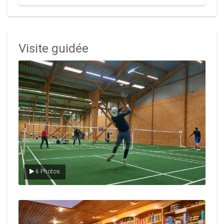
Visite guidée
Le badminton
6 Photos
Le Club