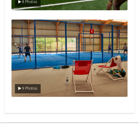
8 Photos
Le padel
9 Photos