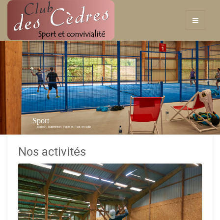
Sport
Squash, Badminton, Padel et Foot en salle
Nos activités