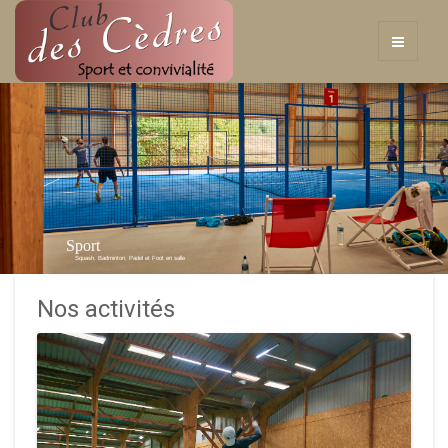
Sport
Squash, Badminton, Padel et Foot en salle
Nos activités