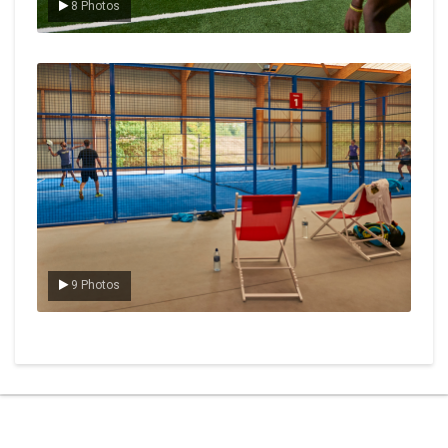
8 Photos
Le padel
9 Photos