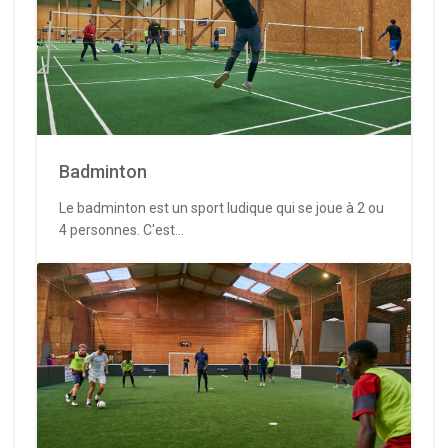
Badminton
Le badminton est un sport ludique qui se joue à 2 ou
4 personnes. C'est...