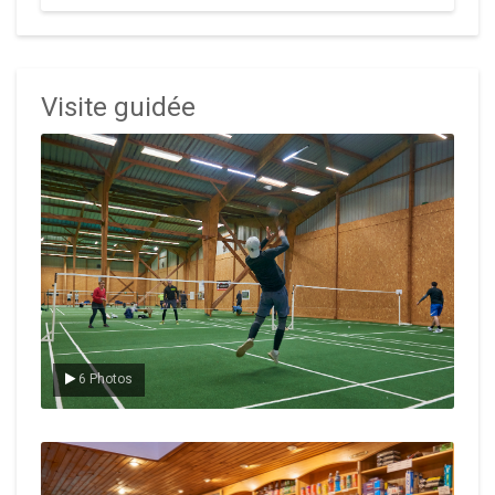
Visite guidée
Le badminton
6 Photos
Le Club