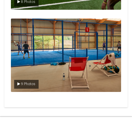
8 Photos
Le padel
9 Photos