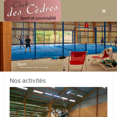
Sport
Squash, Badminton, Padel et Foot en salle
Nos activités