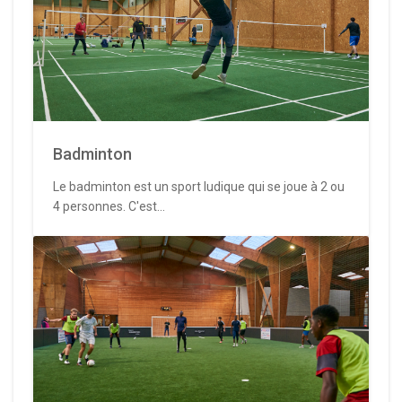
Badminton
Le badminton est un sport ludique qui se joue à 2 ou
4 personnes. C'est...