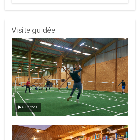
Visite guidée
Le badminton
6 Photos
Le Club