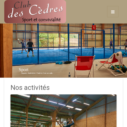
Sport
Squash, Badminton, Padel et Foot en salle
Nos activités