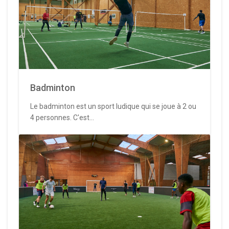
Badminton
Le badminton est un sport ludique qui se joue à 2 ou
4 personnes. C'est...