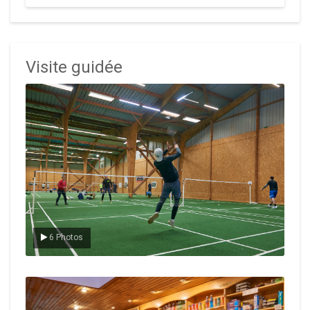
Visite guidée
Le badminton
6 Photos
Le Club