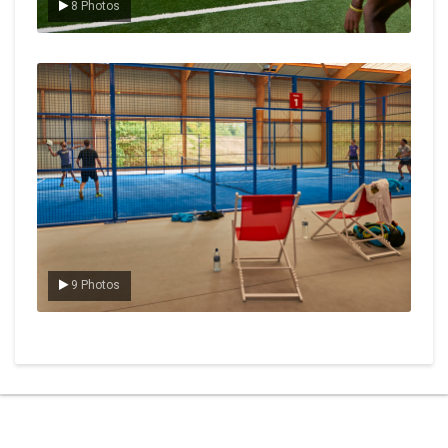
8 Photos
Le padel
9 Photos