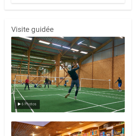
Visite guidée
Le badminton
6 Photos
Le Club