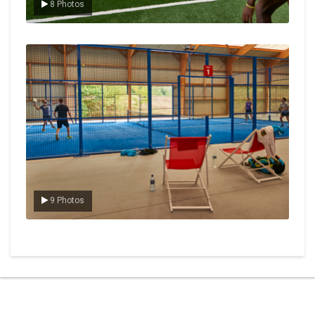
8 Photos
Le padel
9 Photos