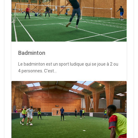
Badminton
Le badminton est un sport ludique qui se joue à 2 ou
4 personnes. C'est...