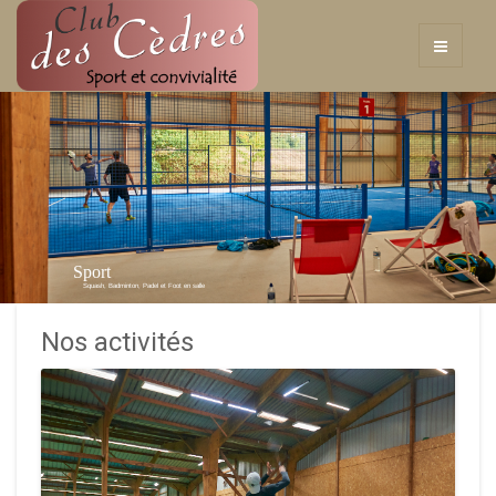
Sport
Squash, Badminton, Padel et Foot en salle
Nos activités