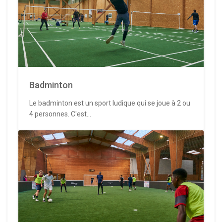
Badminton
Le badminton est un sport ludique qui se joue à 2 ou
4 personnes. C'est...