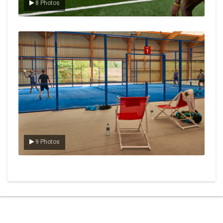
8 Photos
Le padel
9 Photos