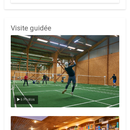
Visite guidée
Le badminton
6 Photos
Le Club