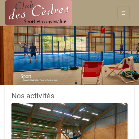
Sport
Squash, Badminton, Padel et Foot en salle
Nos activités