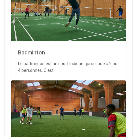
Badminton
Le badminton est un sport ludique qui se joue à 2 ou
4 personnes. C'est...