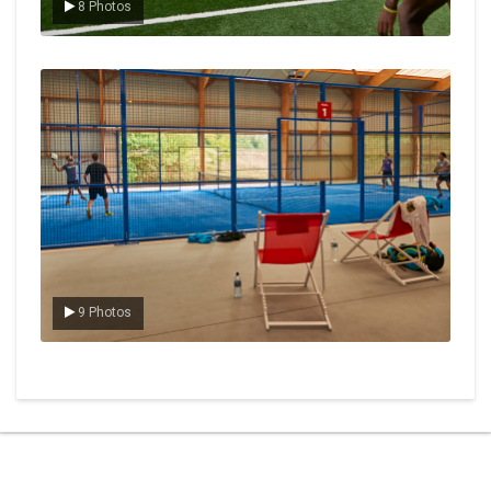
8 Photos
Le padel
9 Photos