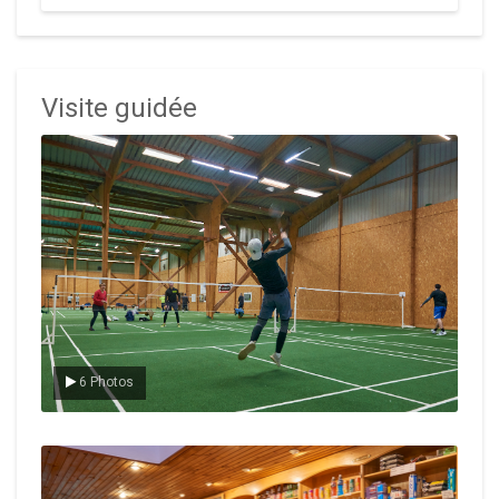
Visite guidée
Le badminton
6 Photos
Le Club