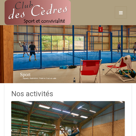
Sport
Squash, Badminton, Padel et Foot en salle
Nos activités