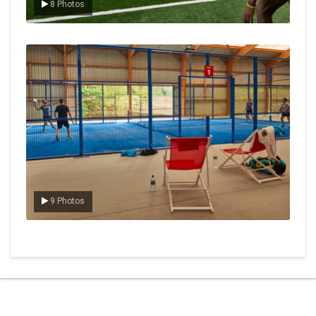
8 Photos
Le padel
9 Photos