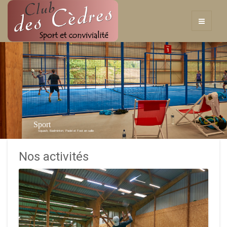
Sport
Squash, Badminton, Padel et Foot en salle
Nos activités