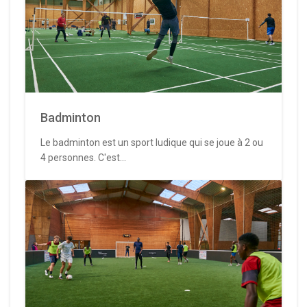
Badminton
Le badminton est un sport ludique qui se joue à 2 ou
4 personnes. C'est...