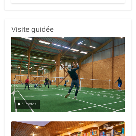
Visite guidée
Le badminton
6 Photos
Le Club