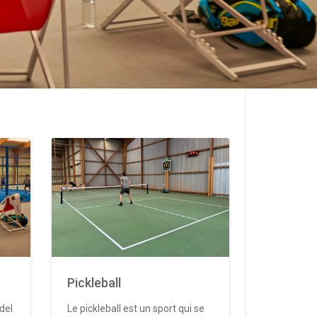
Pickleball
del
Le pickleball est un sport qui se