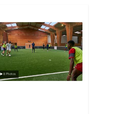
e foot en salle
8 Photos