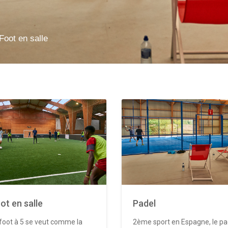
Foot en salle
ot en salle
Padel
foot à 5 se veut comme la
2ème sport en Espagne, le pa