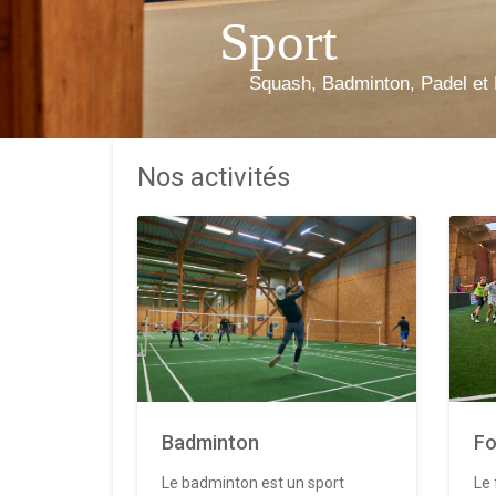
Sport
Squash, Badminton, Padel et 
Nos activités
Badminton
Fo
Le badminton est un sport
Le 