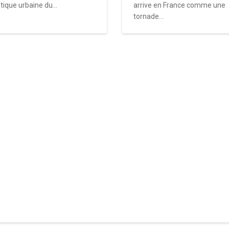
tique urbaine du...
arrive en France comme une
tornade...