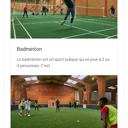
Badminton
Le badminton est un sport ludique qui se joue à 2 ou
4 personnes. C'est...