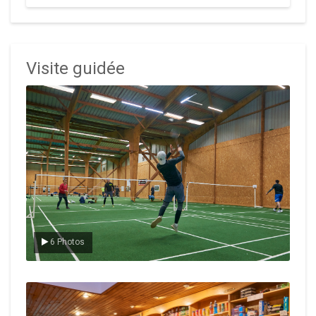
Visite guidée
Le badminton
6 Photos
Le Club