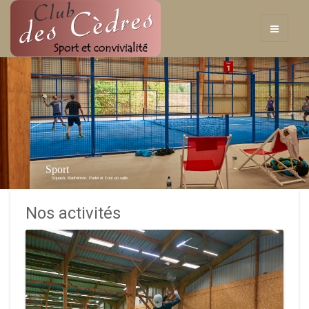
Sport
Squash, Badminton, Padel et Foot en salle
Nos activités