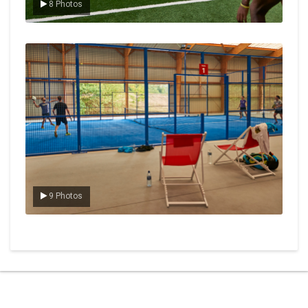
8 Photos
Le padel
9 Photos