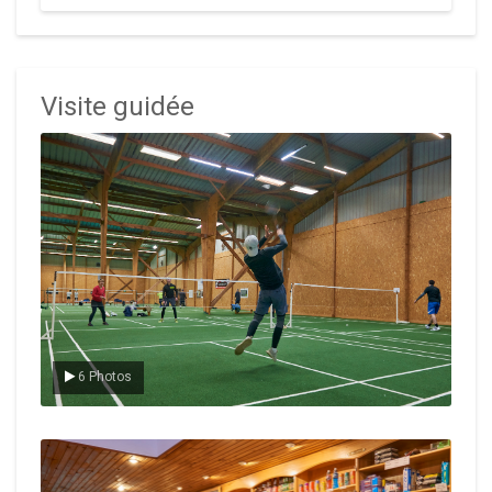
Visite guidée
Le badminton
6 Photos
Le Club