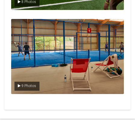
8 Photos
Le padel
9 Photos