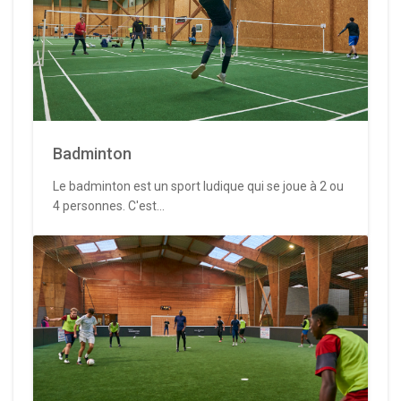
Badminton
Le badminton est un sport ludique qui se joue à 2 ou
4 personnes. C'est...