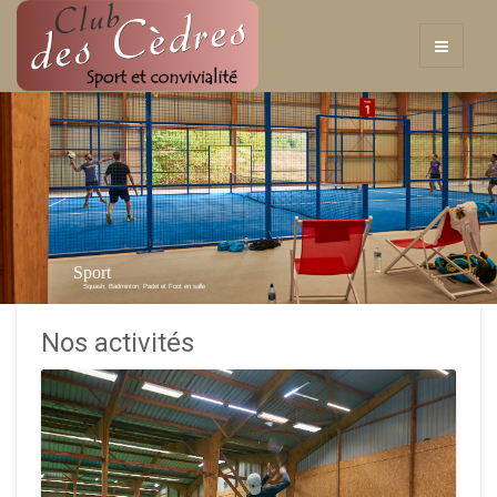
Sport
Squash, Badminton, Padel et Foot en salle
Nos activités