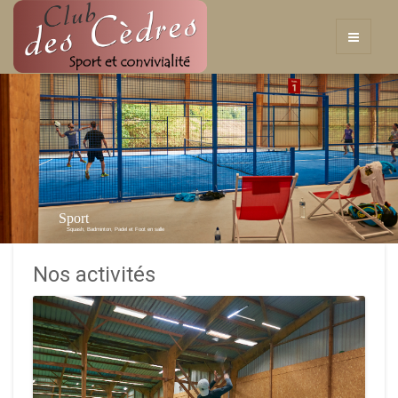
Sport
Squash, Badminton, Padel et Foot en salle
Nos activités