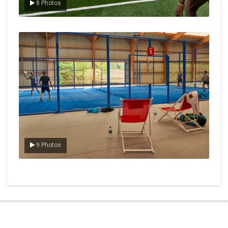
8 Photos
Le padel
9 Photos