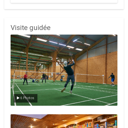
Visite guidée
Le badminton
6 Photos
Le Club