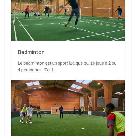
Badminton
Le badminton est un sport ludique qui se joue à 2 ou
4 personnes. C'est...