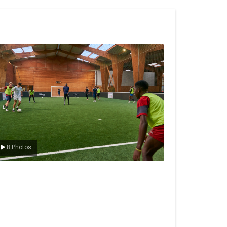
e foot en salle
8 Photos