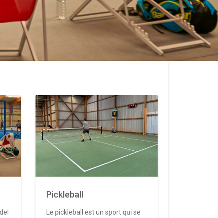
Pickleball
del
Le pickleball est un sport qui se