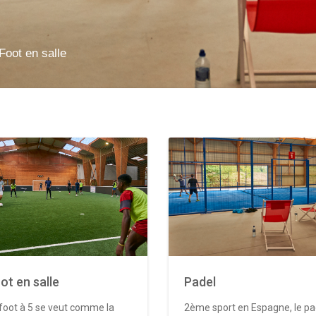
Foot en salle
ot en salle
Padel
foot à 5 se veut comme la
2ème sport en Espagne, le pa