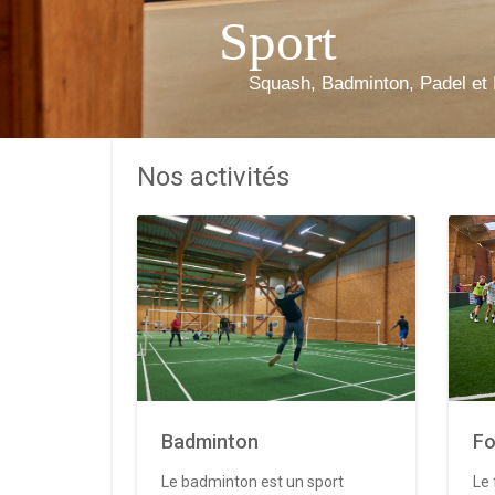
Sport
Squash, Badminton, Padel et 
Nos activités
Badminton
Fo
Le badminton est un sport
Le 