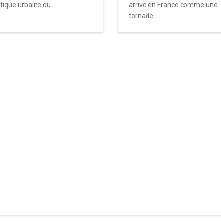
tique urbaine du...
arrive en France comme une
tornade...