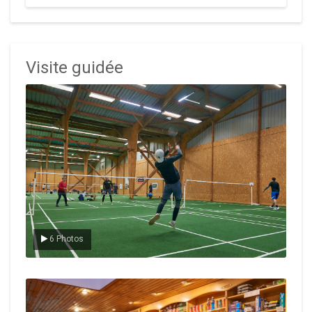
Visite guidée
Le badminton
6 Photos
Le Club