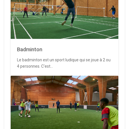
Badminton
Le badminton est un sport ludique qui se joue à 2 ou
4 personnes. C'est...