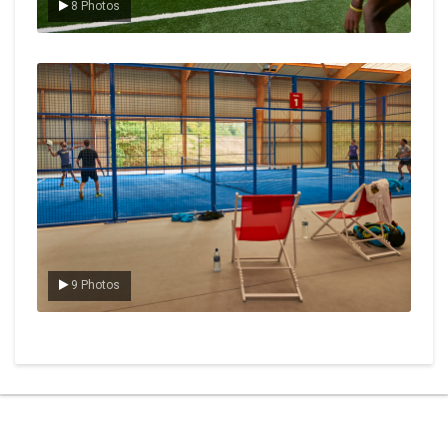
8 Photos
Le padel
9 Photos