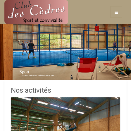
Sport
Squash, Badminton, Padel et Foot en salle
Nos activités