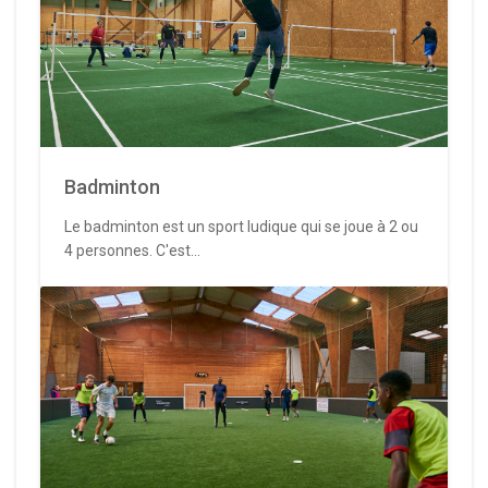
Badminton
Le badminton est un sport ludique qui se joue à 2 ou
4 personnes. C'est...