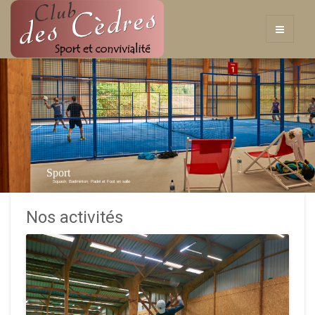
Sport
Squash, Badminton, Padel et Foot en salle
Nos activités