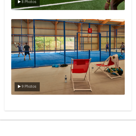
8 Photos
Le padel
9 Photos