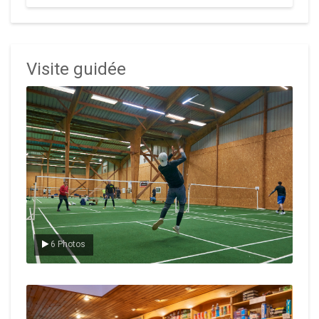
Visite guidée
Le badminton
6 Photos
Le Club