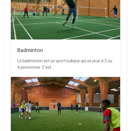
Badminton
Le badminton est un sport ludique qui se joue à 2 ou
4 personnes. C'est...