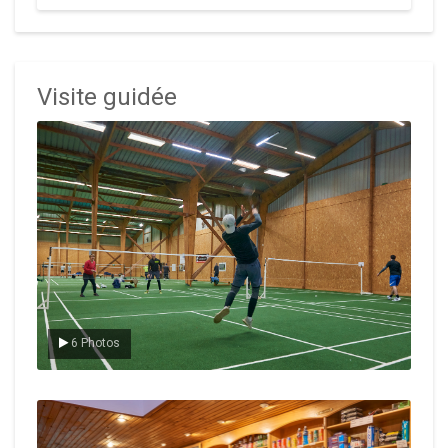
Visite guidée
Le badminton
6 Photos
Le Club