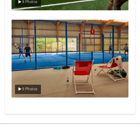
8 Photos
Le padel
9 Photos