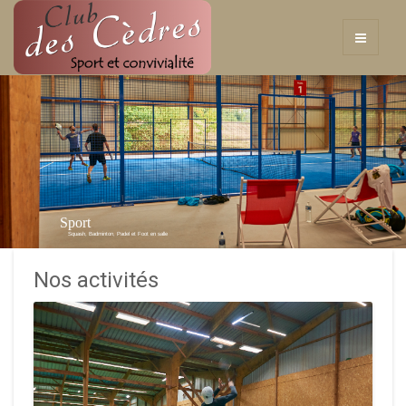
Sport
Squash, Badminton, Padel et Foot en salle
Nos activités