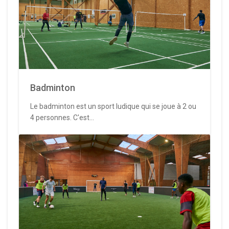
Badminton
Le badminton est un sport ludique qui se joue à 2 ou
4 personnes. C'est...