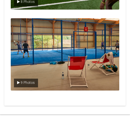
8 Photos
Le padel
9 Photos