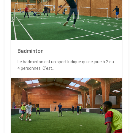
Badminton
Le badminton est un sport ludique qui se joue à 2 ou
4 personnes. C'est...