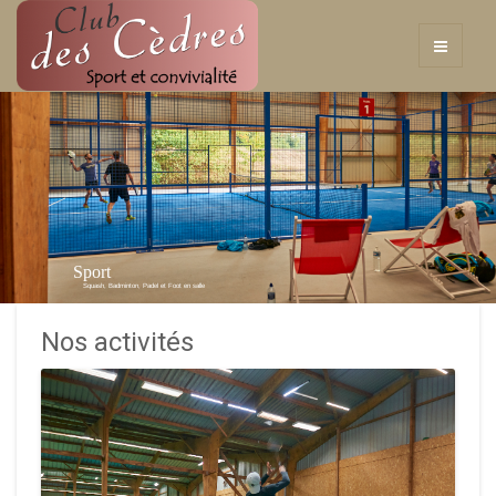
Sport
Squash, Badminton, Padel et Foot en salle
Nos activités