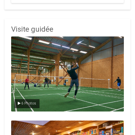
Visite guidée
Le badminton
6 Photos
Le Club