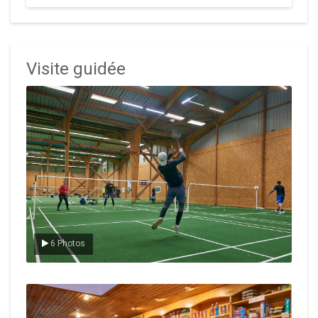
Visite guidée
Le badminton
6 Photos
Le Club