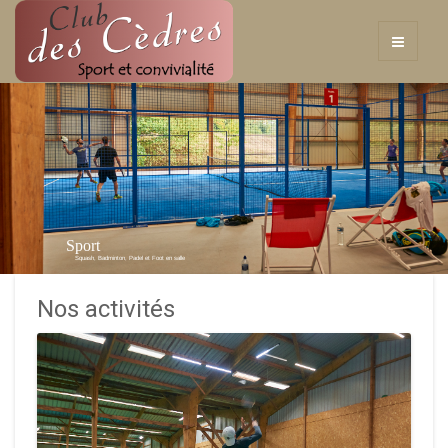
Sport
Squash, Badminton, Padel et Foot en salle
Nos activités