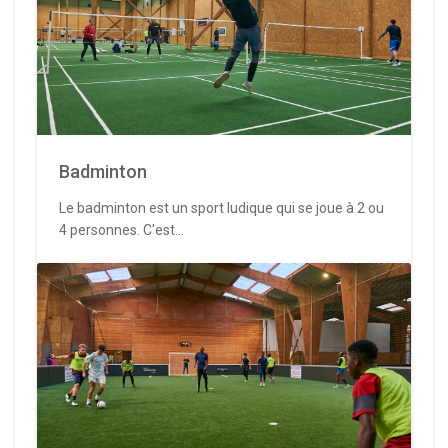
Badminton
Le badminton est un sport ludique qui se joue à 2 ou
4 personnes. C'est...