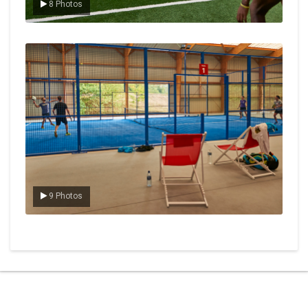
8 Photos
Le padel
9 Photos