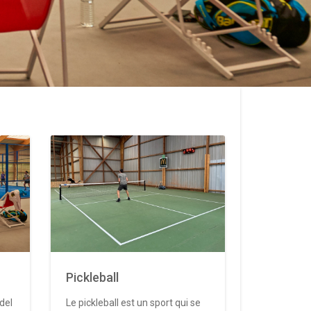
Pickleball
del
Le pickleball est un sport qui se