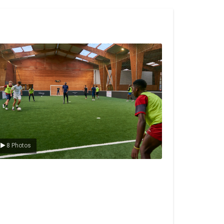
e foot en salle
8 Photos