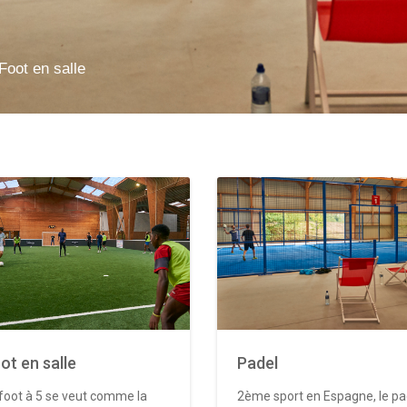
Foot en salle
ot en salle
Padel
foot à 5 se veut comme la
2ème sport en Espagne, le pa