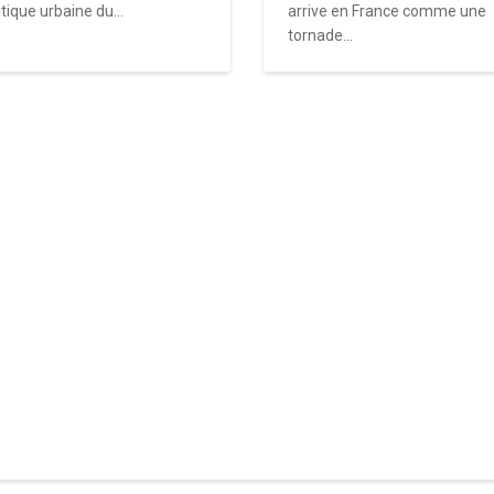
tique urbaine du...
arrive en France comme une
tornade...