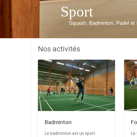
Sport
Squash, Badminton, Padel et 
Nos activités
Badminton
Fo
Le badminton est un sport
Le 