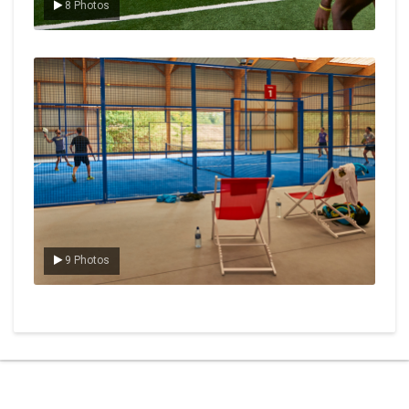
8 Photos
Le padel
9 Photos