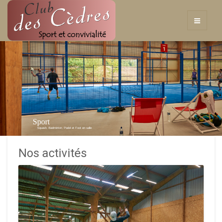
Sport
Squash, Badminton, Padel et Foot en salle
Nos activités