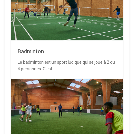
Badminton
Le badminton est un sport ludique qui se joue à 2 ou
4 personnes. C'est...