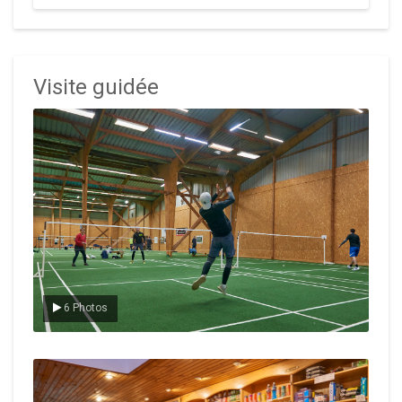
Visite guidée
Le badminton
6 Photos
Le Club