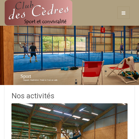
Sport
Squash, Badminton, Padel et Foot en salle
Nos activités