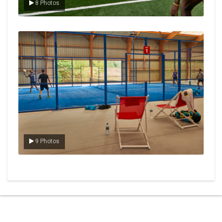
8 Photos
Le padel
9 Photos