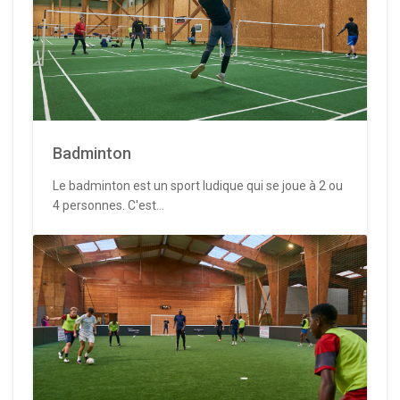
Badminton
Le badminton est un sport ludique qui se joue à 2 ou
4 personnes. C'est...