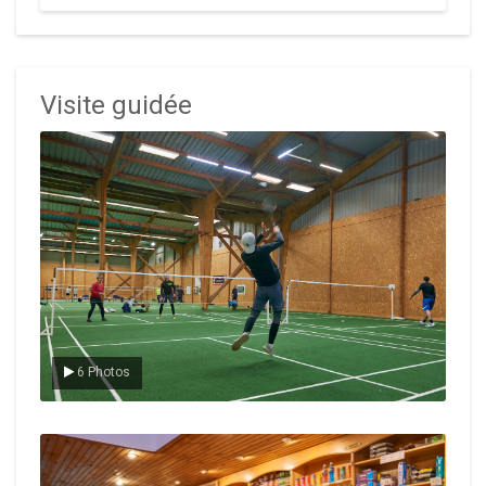
Visite guidée
Le badminton
6 Photos
Le Club