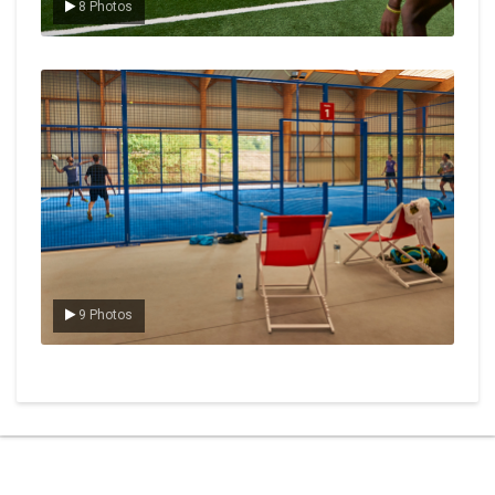
8 Photos
Le padel
9 Photos