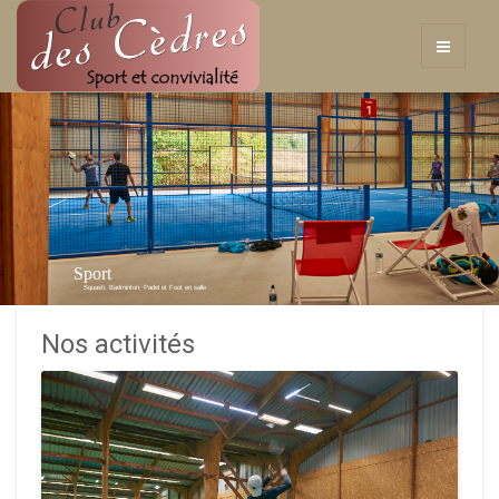
Sport
Squash, Badminton, Padel et Foot en salle
Nos activités