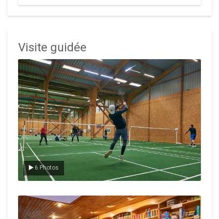
Visite guidée
Le badminton
6 Photos
Le Club