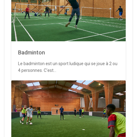
Badminton
Le badminton est un sport ludique qui se joue à 2 ou
4 personnes. C'est...