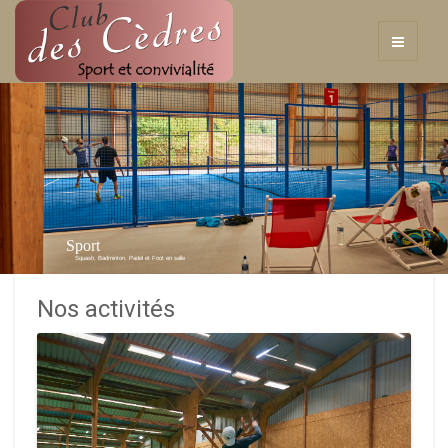
Sport
Squash, Badminton, Padel et Foot en salle
Nos activités