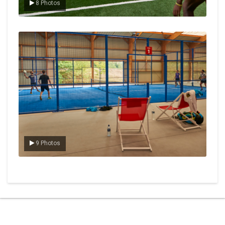
8 Photos
Le padel
9 Photos