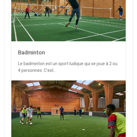
Badminton
Le badminton est un sport ludique qui se joue à 2 ou
4 personnes. C'est...