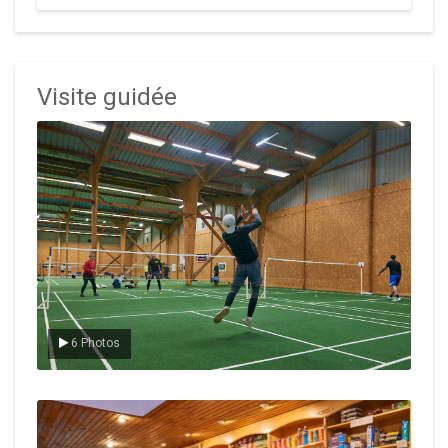
Visite guidée
Le badminton
6 Photos
Le Club