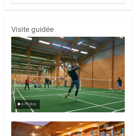
Visite guidée
Le badminton
6 Photos
Le Club