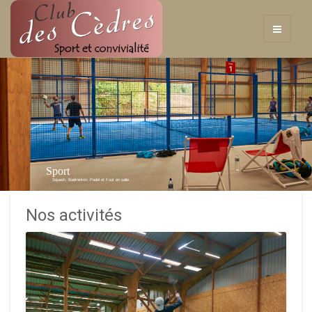
Sport
Squash, Badminton, Padel et Foot en salle
Nos activités