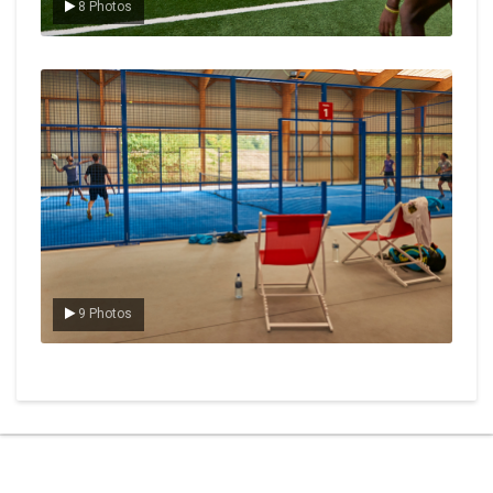
8 Photos
Le padel
9 Photos