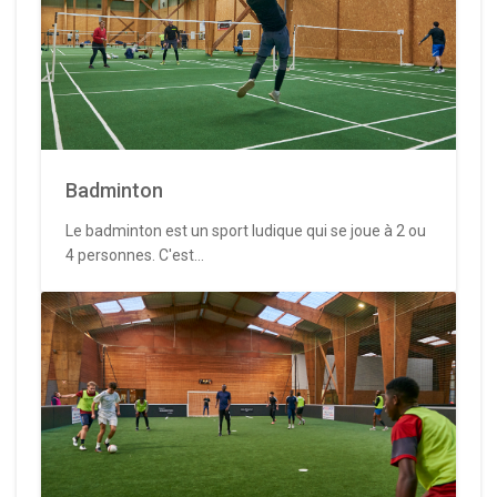
Badminton
Le badminton est un sport ludique qui se joue à 2 ou
4 personnes. C'est...