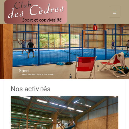
Sport
Squash, Badminton, Padel et Foot en salle
Nos activités