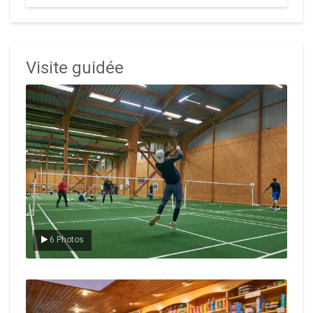
Visite guidée
Le badminton
6 Photos
Le Club