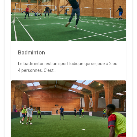
Badminton
Le badminton est un sport ludique qui se joue à 2 ou
4 personnes. C'est...