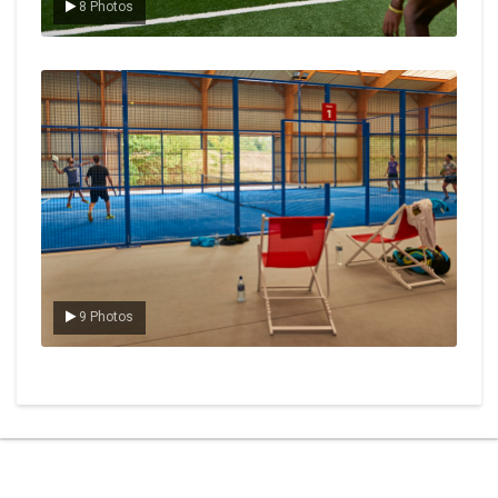
8 Photos
Le padel
9 Photos