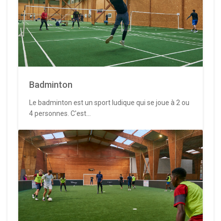
Badminton
Le badminton est un sport ludique qui se joue à 2 ou
4 personnes. C'est...