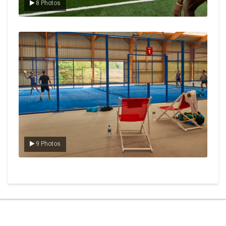
8 Photos
Le padel
9 Photos