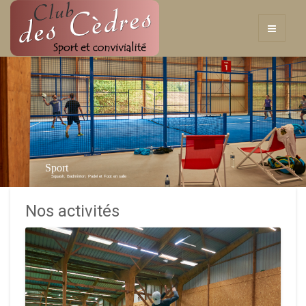
Sport
Squash, Badminton, Padel et Foot en salle
Nos activités