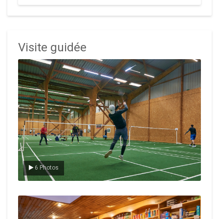
Visite guidée
Le badminton
6 Photos
Le Club